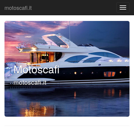
motoscafi.it
Motoscafi
motoscafi.it