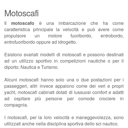
Motoscafi
Il
motoscafo
è una imbarcazione che ha come
caratteristica principale la velocità e può avere come
propulsore un motore fuoribordo, entrobordo,
entrofuoribordo oppure ad idrogetto.
Esistono svariati modelli di motoscafi e possono destinati
ad un utilizzo sportivo in competizioni nautiche o per il
diporto; Nautica e Turismo.
Alcuni motoscafi hanno solo una o due postazioni per i
passeggeri, altri invece appaiono come dei veri e propri
yacht, motoscafi cabinati dotati di lussuosi comfort e adatti
ad ospitare più persone per comode crociere in
compagnia.
I motoscafi, per la loro velocità e maneggevolezza, sono
utilizzati anche nella disciplina sportiva dello sci nautico.